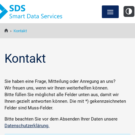
SDS Smart Data Services
›
Kontakt
Anwendungsfälle
SDS Lösungen
Kontakt
Wissensdatenbank
Sie haben eine Frage, Mitteilung oder Anregung an uns?
Wir freuen uns, wenn wir Ihnen weiterhelfen können.
Events und Webinare
Bitte füllen Sie möglichst alle Felder unten aus, damit wir
Ihnen gezielt antworten können. Die mit *) gekennzeichneten
Felder sind Muss-Felder.
Über uns
Bitte beachten Sie vor dem Absenden Ihrer Daten unsere
Datenschutzerklärung.