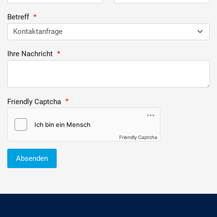
Betreff
*
Ihre Nachricht
*
Friendly Captcha
*
Friendly Captcha
Absenden