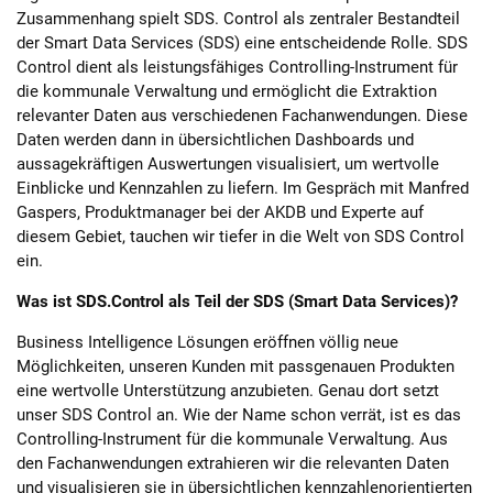
c
Zusammenhang spielt SDS. Control als zentraler Bestandteil
o
m
der Smart Data Services (SDS) eine entscheidende Rolle. SDS
Control dient als leistungsfähiges Controlling-Instrument für
die kommunale Verwaltung und ermöglicht die Extraktion
relevanter Daten aus verschiedenen Fachanwendungen. Diese
Daten werden dann in übersichtlichen Dashboards und
aussagekräftigen Auswertungen visualisiert, um wertvolle
Einblicke und Kennzahlen zu liefern. Im Gespräch mit Manfred
Gaspers, Produktmanager bei der AKDB und Experte auf
diesem Gebiet, tauchen wir tiefer in die Welt von SDS Control
ein.
Was ist SDS.Control als Teil der SDS (Smart Data Services)?
Business Intelligence Lösungen eröffnen völlig neue
Möglichkeiten, unseren Kunden mit passgenauen Produkten
eine wertvolle Unterstützung anzubieten. Genau dort setzt
unser SDS Control an. Wie der Name schon verrät, ist es das
Controlling-Instrument für die kommunale Verwaltung. Aus
den Fachanwendungen extrahieren wir die relevanten Daten
und visualisieren sie in übersichtlichen kennzahlenorientierten