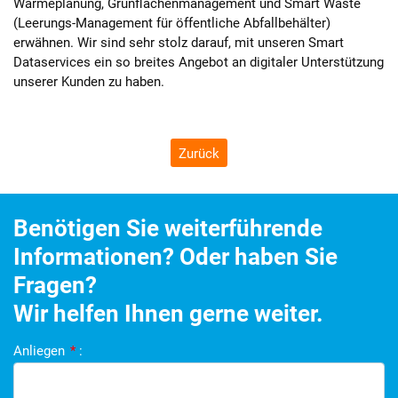
Wärmeplanung, Grünflächenmanagement und Smart Waste
(Leerungs-Management für öffentliche Abfallbehälter)
erwähnen. Wir sind sehr stolz darauf, mit unseren Smart
Dataservices ein so breites Angebot an digitaler Unterstützung
unserer Kunden zu haben.
Zurück
Benötigen Sie weiterführende
Informationen? Oder haben Sie
Fragen?
Wir helfen Ihnen gerne weiter.
Anliegen
*
: