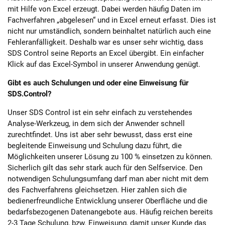
mit Hilfe von Excel erzeugt. Dabei werden häufig Daten im
Fachverfahren „abgelesen“ und in Excel erneut erfasst. Dies ist
nicht nur umständlich, sondern beinhaltet natürlich auch eine
Fehleranfälligkeit. Deshalb war es unser sehr wichtig, dass
SDS Control seine Reports an Excel übergibt. Ein einfacher
Klick auf das Excel-Symbol in unserer Anwendung genügt.
Gibt es auch Schulungen und oder eine Einweisung für
SDS.Control?
Unser SDS Control ist ein sehr einfach zu verstehendes
Analyse-Werkzeug, in dem sich der Anwender schnell
zurechtfindet. Uns ist aber sehr bewusst, dass erst eine
begleitende Einweisung und Schulung dazu führt, die
Möglichkeiten unserer Lösung zu 100 % einsetzen zu können.
Sicherlich gilt das sehr stark auch für den Selfservice. Den
notwendigen Schulungsumfang darf man aber nicht mit dem
des Fachverfahrens gleichsetzen. Hier zahlen sich die
bedienerfreundliche Entwicklung unserer Oberfläche und die
bedarfsbezogenen Datenangebote aus. Häufig reichen bereits
2-3 Tage Schulung, bzw. Einweisung, damit unser Kunde das