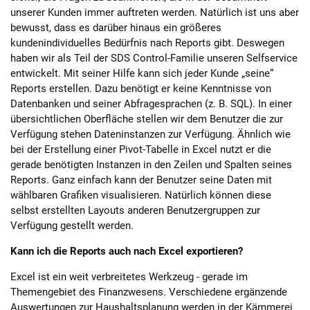
unserer Kunden immer auftreten werden. Natürlich ist uns aber
bewusst, dass es darüber hinaus ein größeres
kundenindividuelles Bedürfnis nach Reports gibt. Deswegen
haben wir als Teil der SDS Control-Familie unseren Selfservice
entwickelt. Mit seiner Hilfe kann sich jeder Kunde „seine“
Reports erstellen. Dazu benötigt er keine Kenntnisse von
Datenbanken und seiner Abfragesprachen (z. B. SQL). In einer
übersichtlichen Oberfläche stellen wir dem Benutzer die zur
Verfügung stehen Dateninstanzen zur Verfügung. Ähnlich wie
bei der Erstellung einer Pivot-Tabelle in Excel nutzt er die
gerade benötigten Instanzen in den Zeilen und Spalten seines
Reports. Ganz einfach kann der Benutzer seine Daten mit
wählbaren Grafiken visualisieren. Natürlich können diese
selbst erstellten Layouts anderen Benutzergruppen zur
Verfügung gestellt werden.
Kann ich die Reports auch nach Excel exportieren?
Excel ist ein weit verbreitetes Werkzeug - gerade im
Themengebiet des Finanzwesens. Verschiedene ergänzende
Auswertungen zur Haushaltsplanung werden in der Kämmerei