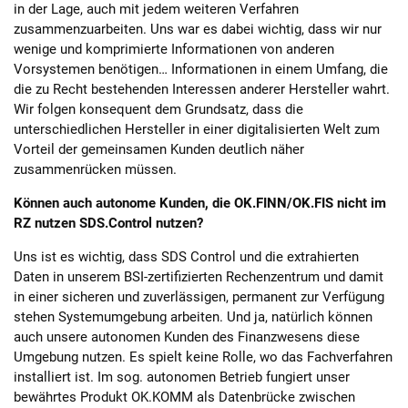
in der Lage, auch mit jedem weiteren Verfahren
zusammenzuarbeiten. Uns war es dabei wichtig, dass wir nur
wenige und komprimierte Informationen von anderen
Vorsystemen benötigen… Informationen in einem Umfang, die
die zu Recht bestehenden Interessen anderer Hersteller wahrt.
Wir folgen konsequent dem Grundsatz, dass die
unterschiedlichen Hersteller in einer digitalisierten Welt zum
Vorteil der gemeinsamen Kunden deutlich näher
zusammenrücken müssen.
Können auch autonome Kunden, die OK.FINN/OK.FIS nicht im
RZ nutzen SDS.Control nutzen?
Uns ist es wichtig, dass SDS Control und die extrahierten
Daten in unserem BSI-zertifizierten Rechenzentrum und damit
in einer sicheren und zuverlässigen, permanent zur Verfügung
stehen Systemumgebung arbeiten. Und ja, natürlich können
auch unsere autonomen Kunden des Finanzwesens diese
Umgebung nutzen. Es spielt keine Rolle, wo das Fachverfahren
installiert ist. Im sog. autonomen Betrieb fungiert unser
bewährtes Produkt OK.KOMM als Datenbrücke zwischen