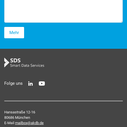
Mehr
Folge uns
Hansastraße 12-16
80686 München
E-Mail
mailbox@akdb.de