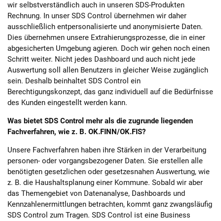
wir selbstverständlich auch in unseren SDS-Produkten
Rechnung. In unser SDS Control übernehmen wir daher
ausschließlich entpersonalisierte und anonymisierte Daten.
Dies übernehmen unsere Extrahierungsprozesse, die in einer
abgesicherten Umgebung agieren. Doch wir gehen noch einen
Schritt weiter. Nicht jedes Dashboard und auch nicht jede
Auswertung soll allen Benutzers in gleicher Weise zugänglich
sein. Deshalb beinhaltet SDS Control ein
Berechtigungskonzept, das ganz individuell auf die Bedürfnisse
des Kunden eingestellt werden kann.
Was bietet SDS Control mehr als die zugrunde liegenden
Fachverfahren, wie z. B. OK.FINN/OK.FIS?
Unsere Fachverfahren haben ihre Stärken in der Verarbeitung
personen- oder vorgangsbezogener Daten. Sie erstellen alle
benötigten gesetzlichen oder gesetzesnahen Auswertung, wie
z. B. die Haushaltsplanung einer Kommune. Sobald wir aber
das Themengebiet von Datenanalyse, Dashboards und
Kennzahlenermittlungen betrachten, kommt ganz zwangsläufig
SDS Control zum Tragen. SDS Control ist eine Business