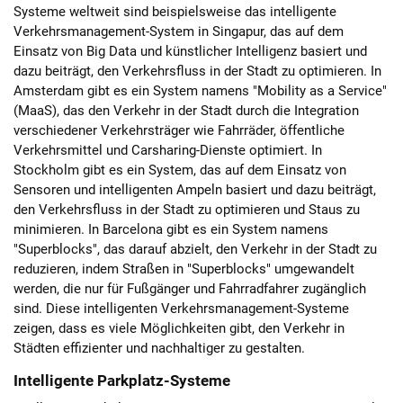
Systeme weltweit sind beispielsweise das intelligente
Verkehrsmanagement-System in Singapur, das auf dem
Einsatz von Big Data und künstlicher Intelligenz basiert und
dazu beiträgt, den Verkehrsfluss in der Stadt zu optimieren. In
Amsterdam gibt es ein System namens "Mobility as a Service"
(MaaS), das den Verkehr in der Stadt durch die Integration
verschiedener Verkehrsträger wie Fahrräder, öffentliche
Verkehrsmittel und Carsharing-Dienste optimiert. In
Stockholm gibt es ein System, das auf dem Einsatz von
Sensoren und intelligenten Ampeln basiert und dazu beiträgt,
den Verkehrsfluss in der Stadt zu optimieren und Staus zu
minimieren. In Barcelona gibt es ein System namens
"Superblocks", das darauf abzielt, den Verkehr in der Stadt zu
reduzieren, indem Straßen in "Superblocks" umgewandelt
werden, die nur für Fußgänger und Fahrradfahrer zugänglich
sind. Diese intelligenten Verkehrsmanagement-Systeme
zeigen, dass es viele Möglichkeiten gibt, den Verkehr in
Städten effizienter und nachhaltiger zu gestalten.
Intelligente Parkplatz-Systeme