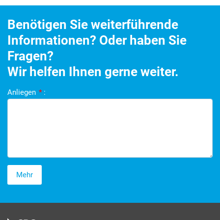
Benötigen Sie weiterführende
Informationen? Oder haben Sie
Fragen?
Wir helfen Ihnen gerne weiter.
Anliegen
*
:
Mehr