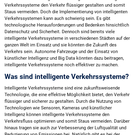
c
Verkehrssysteme den Verkehr flüssiger gestalten und somit
o
m
Staus vermeiden. Doch die Implementierung von intelligenten
Verkehrssystemen kann auch schwierig sein. Es gibt
technologische Herausforderungen und Bedenken hinsichtlich
Datenschutz und Sicherheit. Dennoch sind bereits viele
intelligente Verkehrssysteme in verschiedenen Städten auf der
ganzen Welt im Einsatz und sie könnten die Zukunft des
Verkehrs sein. Autonome Fahrzeuge und der Einsatz von
künstlicher Intelligenz und Big Data könnten dazu beitragen,
intelligente Verkehrssysteme noch effektiver zu machen.
Was sind intelligente Verkehrssysteme?
Intelligente Verkehrssysteme sind eine zukunftsweisende
Technologie, die eine effektive Möglichkeit bietet, den Verkehr
flüssiger und sicherer zu gestalten. Durch die Nutzung von
Technologien wie Sensoren, Kameras und künstlicher
Intelligenz können intelligente Verkehrssysteme den
Verkehrsfluss optimieren und somit Staus vermeiden. Darüber
hinaus tragen sie auch zur Verbesserung der Luftqualität und
Reduzierung von Emissionen bei. Natürlich gibt es bei der