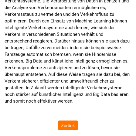
Verkehrssysteme. Die Verarbeitung von Daten in Echtzeit und
die Analyse von Verkehrsmustern ermöglichen es,
Verkehrsstaus zu vermeiden und den Verkehrsfluss zu
optimieren. Durch den Einsatz von Machine Learning können
intelligente Verkehrssysteme auch lernen, wie sich der
Verkehr in verschiedenen Situationen verhält und
entsprechend reagieren. Darüber hinaus können sie auch dazu
beitragen, Unfälle zu vermeiden, indem sie beispielsweise
Fahrzeuge automatisch bremsen, wenn sie Hindernisse
erkennen. Big Data und künstliche Intelligenz ermöglichen es,
Verkehrsprobleme zu antizipieren und zu lösen, bevor sie
überhaupt entstehen. Auf diese Weise tragen sie dazu bei, den
Verkehr sicherer, effizienter und umweltfreundlicher zu
gestalten. In Zukunft werden intelligente Verkehrssysteme
noch stärker auf künstlicher Intelligenz und Big Data basieren
und somit noch effektiver werden.
Zurück