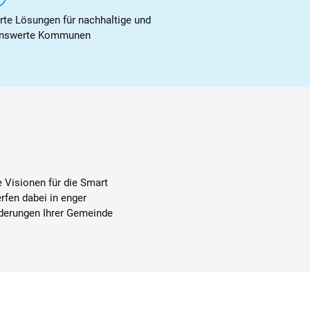
te Lösungen für nachhaltige und
enswerte Kommunen
e Visionen für die Smart
fen dabei in enger
rderungen Ihrer Gemeinde