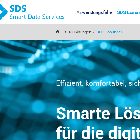
Anwendungsfälle
SDS Lösun
SDS Smart Data Services
›
SDS Lösungen
›
SDS Lösungen
Effizient, komfortabel, sic
Smarte Lö
für die di