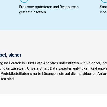
Prozesse optimieren und Ressourcen
Smar
gezielt einsetzen
leb
bel, sicher
 im Bereich IoT und Data Analytics unterstützen wir Sie dabei, Ihr
und umzusetzen. Unsere Smart Data Experten entwickeln und entwer
rojektbeteiligten smarte Lösungen, die auf die individuellen Anfo
ten sind.