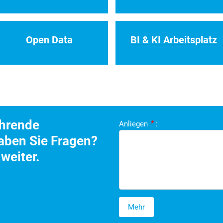
Open Data
BI & KI Arbeitsplatz
ührende
Anliegen
*
:
aben Sie Fragen?
weiter.
Mehr