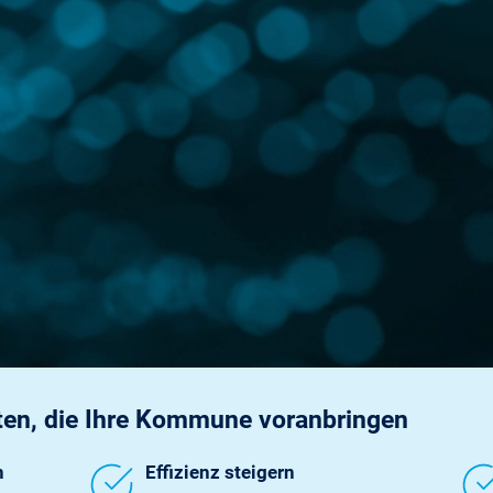
ten, die Ihre Kommune voranbringen
n
Effizienz steigern