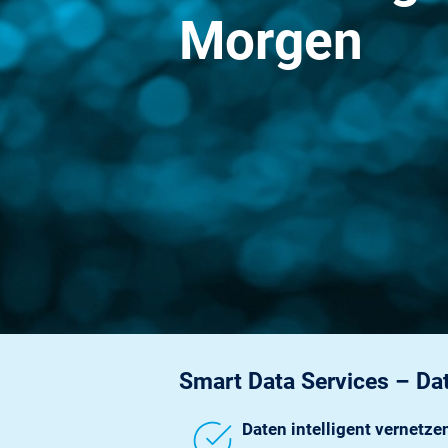
Morgen
Smart Data Services – Da
Daten intelligent vernetze