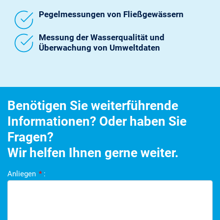
Pegelmessungen von Fließgewässern
Messung der Wasserqualität und
Überwachung von Umweltdaten
Benötigen Sie weiterführende
Informationen? Oder haben Sie
Fragen?
Wir helfen Ihnen gerne weiter.
Anliegen
*
: